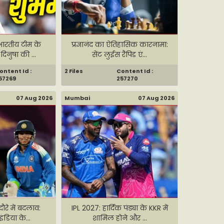
 भारतीय टीम के
प्रज्ञानंद का ऐतिहासिक कारनामा:
िनुषा की ...
सेंट लुईस रैपिड एं...
ontent Id :
2 Files
Content Id :
57269
257270
07 Aug 2026
Mumbai
07 Aug 2026
दौरे में बदलाव:
IPL 2027: हार्दिक पंड्या के KKR में
ंडिया के...
शामिल होने और ...