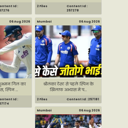
ontent Id :
2 Files
Content Id :
57276
257278
06 Aug 2026
Mumbai
06 Aug 2026
र शुभमन गिल का
श्रीलंका टेस्ट से पहले स्पिन के
, स्पिन ...
खिलाफ अभ्यास में प...
ontent Id :
2 Files
Content Id : 257181
57174
Mumbai
06 Aug 2026