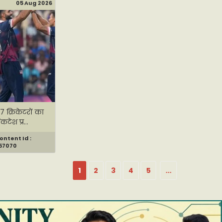
05 Aug 2026
 क्रिकेटरों का
कटेश प्र...
ontent Id :
57070
1
2
3
4
5
...