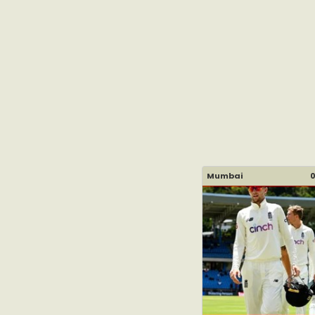
Mumbai
0