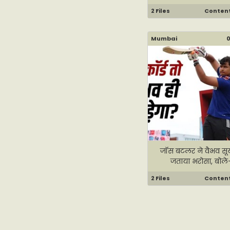
2 Files
Content 
Mumbai
0
जॉस बटलर ने वैभव सूर्
जताया भरोसा, बोले-
2 Files
Content 