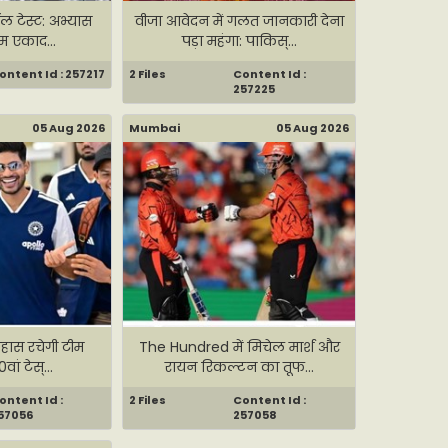
ल टेस्ट: अभ्यास
वीजा आवेदन में गलत जानकारी देना
िम एकाद...
पड़ा महंगा: पाकिस्...
ontent Id : 257217
2 Files
Content Id :
257225
05 Aug 2026
Mumbai
05 Aug 2026
तिहास रचेगी टीम
The Hundred में मिचेल मार्श और
वां टेस्...
रायन रिकल्टन का तूफ...
ontent Id :
2 Files
Content Id :
57056
257058