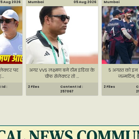
5 Aug 2026
Mumbai
05 Aug 2026
Mumbai
लेक्टर पद
अगर VVS लक्ष्मण बने टीम इंडिया के
5 अगस्त को इन 7
...
चीफ सेलेक्टर तो ...
जन्मदिन, वें
Id :
2 Files
Content Id :
2 Files
C
257067
2