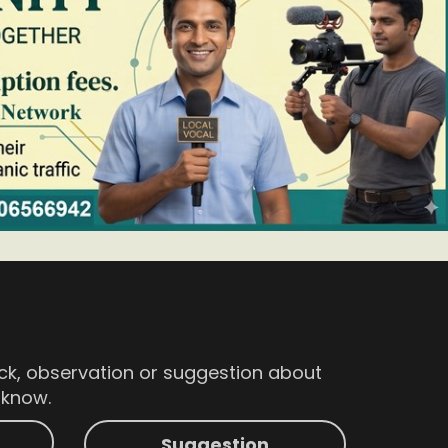
ck, observation or suggestion about
s know.
Suggestion