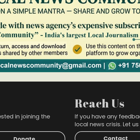
Reach Us
sted in joining the
If you have any feedba
local news crisis. Let u
Contact
Donate