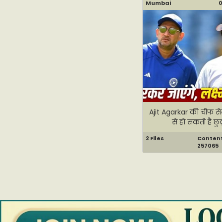
Mumbai
0
Ajit Agarkar की चीफ से
से हो सकती है छुट्
2 Files
Content 
257065